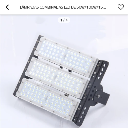
LÂMPADAS COMBINADAS LED DE 50W/100W/150W PARA TÚNEIS/PROJECTORES DE ILUMINAÇÃO INDUSTRIAL
1
/
4